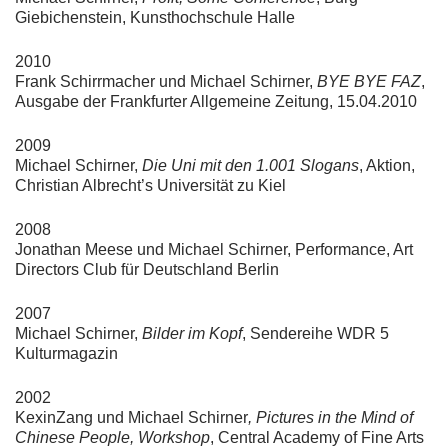
Giebichenstein, Kunsthochschule Halle
2010
Frank Schirrmacher und Michael Schirner,
BYE BYE FAZ
,
Ausgabe der Frankfurter Allgemeine Zeitung, 15.04.2010
2009
Michael Schirner,
Die Uni mit den 1.001 Slogans
, Aktion,
Christian Albrecht’s Universität zu Kiel
2008
Jonathan Meese und Michael Schirner, Performance, Art
Directors Club für Deutschland Berlin
2007
Michael Schirner,
Bilder im Kopf
, Sendereihe WDR 5
Kulturmagazin
2002
KexinZang und Michael Schirner
, Pictures in the Mind of
Chinese People, Workshop
, Central Academy of Fine Arts