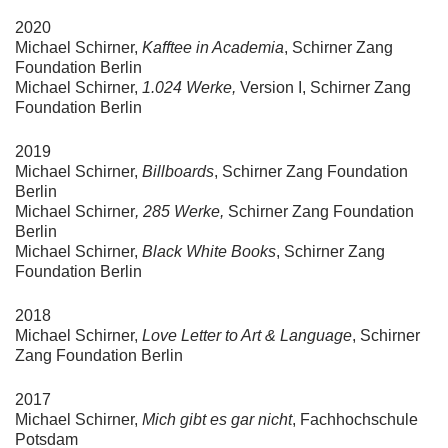
2020
Michael Schirner,
Kafftee in Academia
, Schirner Zang
Foundation Berlin
Michael Schirner,
1.024
Werke,
Version I, Schirner Zang
Foundation Berlin
2019
Michael Schirner,
Billboards
, Schirner Zang Foundation
Berlin
Michael Schirner
,
285 Werke,
Schirner Zang Foundation
Berlin
Michael Schirner,
Black White Books
, Schirner Zang
Foundation Berlin
2018
Michael Schirner,
Love Letter to Art & Language
, Schirner
Zang Foundation Berlin
2017
Michael Schirner,
Mich gibt es gar nicht
, Fachhochschule
Potsdam