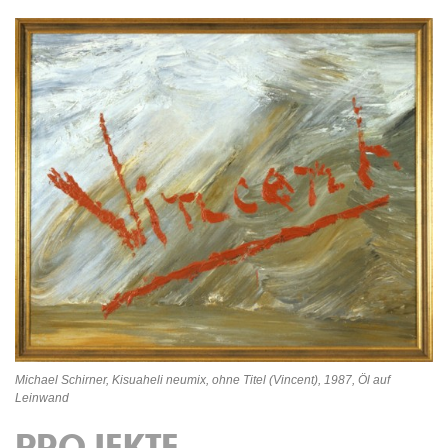
Michael Schirner, Kisuaheli neumix, ohne Titel (Vincent), 1987, Öl auf
Leinwand
PROJEKTE