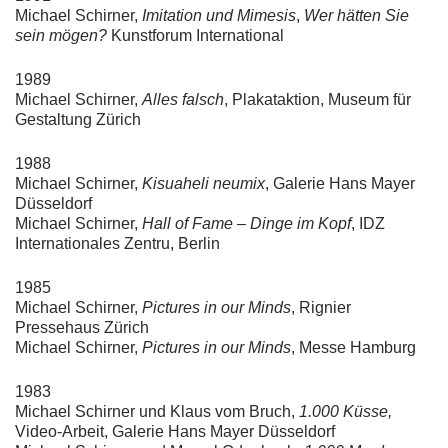
Michael Schirner,
Imitation und Mimesis
,
Wer hätten Sie
sein mögen?
Kunstforum International
1989
Michael Schirner,
Alles falsch
, Plakataktion, Museum für
Gestaltung Zürich
1988
Michael Schirner,
Kisuaheli neumix
, Galerie Hans Mayer
Düsseldorf
Michael Schirner,
Hall of Fame – Dinge im Kopf
, IDZ
Internationales Zentru, Berlin
1985
Michael Schirner,
Pictures in our Minds
, Rignier
Pressehaus Zürich
Michael Schirner,
Pictures in our Minds
, Messe Hamburg
1983
Michael Schirner und Klaus vom Bruch,
1.000 Küsse,
Video-Arbeit, Galerie Hans Mayer Düsseldorf