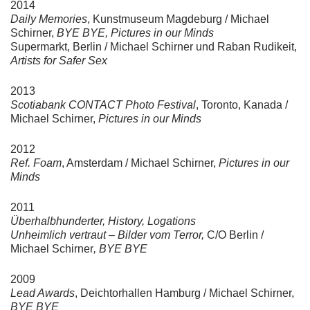
2014
Daily Memories
, Kunstmuseum Magdeburg / Michael
Schirner,
BYE BYE, Pictures in our Minds
Supermarkt, Berlin / Michael Schirner und Raban Rudikeit,
Artists for Safer Sex
2013
Scotiabank CONTACT Photo Festival
, Toronto, Kanada /
Michael Schirner,
Pictures in our Minds
2012
Ref. Foam
, Amsterdam / Michael Schirner,
Pictures in our
Minds
2011
Überhalbhunderter, History, Logations
Unheimlich vertraut – Bilder vom Terror,
C/O Berlin /
Michael Schirner
, BYE BYE
2009
Lead Awards
, Deichtorhallen Hamburg / Michael Schirner,
BYE BYE