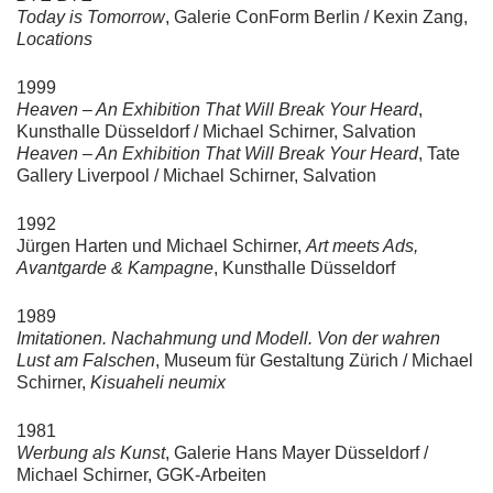
Today is Tomorrow
, Galerie ConForm Berlin / Kexin Zang,
Locations
1999
Heaven – An Exhibition That Will Break Your Heard
,
Kunsthalle Düsseldorf / Michael Schirner, Salvation
Heaven – An Exhibition That Will Break Your Heard
, Tate
Gallery Liverpool / Michael Schirner, Salvation
1992
Jürgen Harten und Michael Schirner,
Art meets Ads,
Avantgarde & Kampagne
, Kunsthalle Düsseldorf
1989
Imitationen. Nachahmung und Modell. Von der wahren
Lust am Falschen
, Museum für Gestaltung Zürich / Michael
Schirner,
Kisuaheli neumix
1981
Werbung als Kunst
, Galerie Hans Mayer Düsseldorf /
Michael Schirner, GGK-Arbeiten