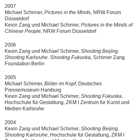
2007
Michael Schirner,
Pictures in the Minds,
NRW Forum
Düsseldorf
Kexin Zang und Michael Schirner,
Pictures in the Minds of
Chinese People
, NRW Forum Düsseldorf
2006
Kexin Zang und Michael Schirner,
Shooting Beijing.
Shooting Karlsruhe. Shooting Fukuoka,
Schirner Zang
Foundation Berlin
2005
Michael Schirner,
Bilder im Kopf
, Deutsches
Pressemuseum Hamburg
Kexin Zang und Michael Schirner,
Shooting Fukuoka
,
Hochschule für Gestaltung, ZKM I Zentrum für Kunst und
Medien Karlsruhe
2004
Kexin Zang und Michael Schirner,
Shooting Beijing.
Shooting Karlsruhe
, Hochschule für Gestaltung, ZKM I