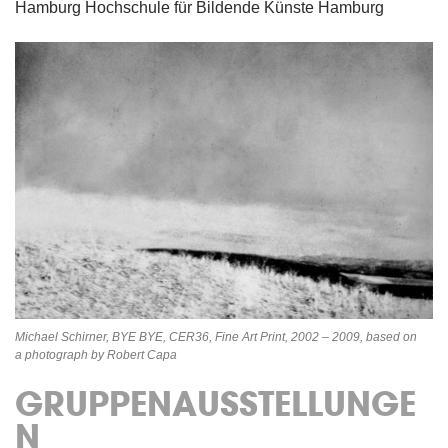
Hamburg Hochschule für Bildende Künste Hamburg
Michael Schirner, BYE BYE, CER36, Fine Art Print, 2002 – 2009, based on
a photograph by Robert Capa
GRUPPENAUSSTELLUNGE
N