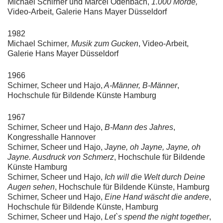
Michael Schirner und Marcel Odenbach,
1.000 Morde,
Video-Arbeit, Galerie Hans Mayer Düsseldorf
1982
Michael Schirner
, Musik zum Gucken
, Video-Arbeit,
Galerie Hans Mayer Düsseldorf
1966
Schirner, Scheer und Hajo,
A-Männer, B-Männer
,
Hochschule für Bildende Künste Hamburg
1967
Schirner, Scheer und Hajo,
B-Mann des Jahres
,
Kongresshalle Hannover
Schirner, Scheer und Hajo,
Jayne, oh Jayne, Jayne, oh
Jayne. Ausdruck von Schmerz
, Hochschule für Bildende
Künste Hamburg
Schirner, Scheer und Hajo,
Ich will die Welt durch Deine
Augen sehen
, Hochschule für Bildende Künste, Hamburg
Schirner, Scheer und Hajo,
Eine Hand wäscht die andere
,
Hochschule für Bildende Künste, Hamburg
Schirner, Scheer und Hajo,
Let`s spend the night together
,