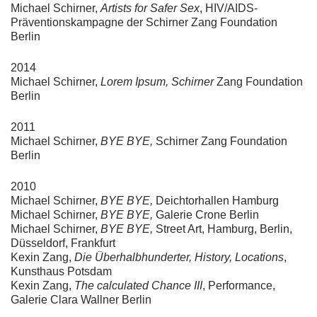
Michael Schirner,
Artists for Safer Sex
, HIV/AIDS-
Präventionskampagne der Schirner Zang Foundation
Berlin
2014
Michael Schirner,
Lorem Ipsum, Schirner
Zang Foundation
Berlin
2011
Michael Schirner,
BYE BYE,
Schirner Zang Foundation
Berlin
2010
Michael Schirner,
BYE BYE,
Deichtorhallen Hamburg
Michael Schirner,
BYE BYE,
Galerie Crone Berlin
Michael Schirner,
BYE BYE,
Street Art, Hamburg, Berlin,
Düsseldorf, Frankfurt
Kexin Zang,
Die Überhalbhunderter, History, Locations
,
Kunsthaus Potsdam
Kexin Zang,
The calculated Chance III
, Performance,
Galerie Clara Wallner Berlin