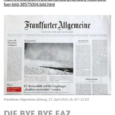
fuer-bild-38575004.bild.html
Frankfurter Allgemeine Zeitung, 15. April 2010, Nr. 87 / 15 D3
DIE BYE BYE FAZ