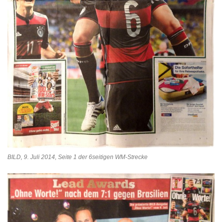
BILD, 9. Juli 2014, Seite 1 der 6seitigen WM-Strecke