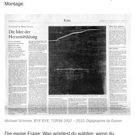
Montage.
Michael Schirner, BYE BYE, TOR98 2002 – 2010, Digigraphie by Epson
Die ewige Frage: Was würdest du wählen, wenn du