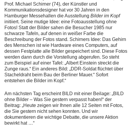
Prof. Michael Schirner (74), der Künstler und
Kommunikationsdesigner hat vor 30 Jahren in den
Hamburger Messehallen die Ausstellung
Bilder im Kopf
initiiert. Seine mutige Idee: eine Fotoausstellung ohne
Fotos! Statt der Bilder sahen die Besucher 1985 nur
schwarze Tafeln, auf denen in weißer Farbe die
Beschreibung der Fotos stand. Schirners Idee: Das Gehirn
des Menschen ist wie Hardware eines Computers, auf
dessen Festplatte alle Bilder gespeichert sind. Diese Fotos
werden dann durch die Vorstellung abgerufen. So steht
zum Beispiel auf einer Tafel: „Albert Einstein streckt die
Zunge raus.“ Ein anderes Bild: „DDR-Soldat flüchtet über
Stacheldraht beim Bau der Berliner Mauer.“ Sofort
entstehen die Bilder im Kopf.“
Am nächsten Tag erscheint BILD mit einer Beilage: „BILD
ohne Bilder – Was Sie gestern verpasst haben!“ der
Beitrag: „Heute zeigen wir Ihnen alle 12 Seiten mit Fotos,
die Sie gestern nicht sehen konnten. Und wir
dokumentieren die wichtige Debatte, die unsere Aktion
bewirkt hat …“