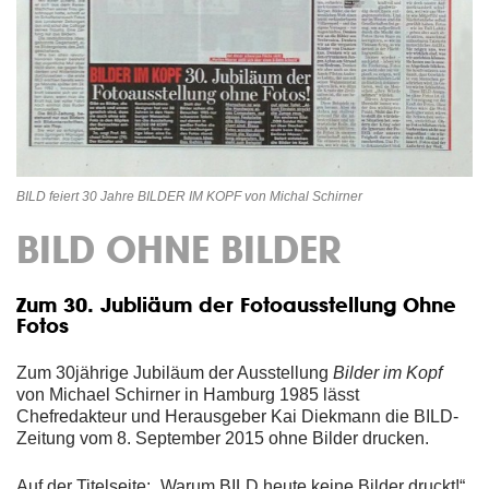
BILD feiert 30 Jahre BILDER IM KOPF von Michal Schirner
BILD OHNE BILDER
Zum 30. Jubliäum der Fotoausstellung Ohne
Fotos
Zum 30jährige Jubiläum der Ausstellung
Bilder im Kopf
von Michael Schirner in Hamburg 1985 lässt
Chefredakteur und Herausgeber Kai Diekmann die BILD-
Zeitung vom 8. September 2015 ohne Bilder drucken.
Auf der Titelseite: „Warum BILD heute keine Bilder druckt!“